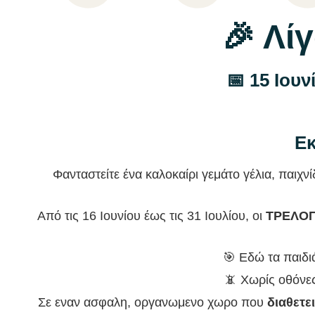
🎉 Λί
📅 15 Ιουν
Εκ
Φανταστείτε ένα καλοκαίρι γεμάτο γέλια, παιχνί
Από τις 16 Ιουνίου έως τις 31 Ιουλίου, οι
ΤΡΕΛΟ
🎯 Εδώ τα παιδ
📵 Χωρίς οθόν
Σε εναν ασφαλη, οργανωμενο χωρο που
διαθετει