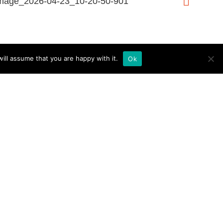
ill assume that you are happy with it.
Ok