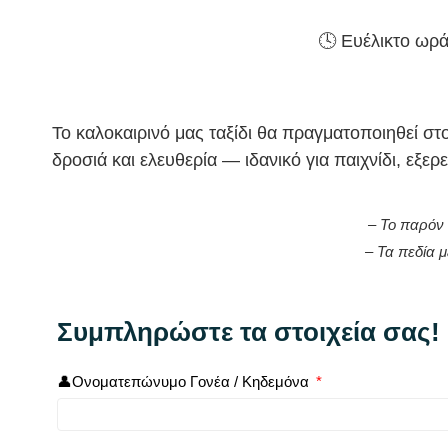
🕓 Ευέλικτο ωρά
Το καλοκαιρινό μας ταξίδι θα πραγματοποιηθεί στ
δροσιά και ελευθερία — ιδανικό για παιχνίδι, εξερ
– Το παρό
– Τα πεδία 
Συμπληρώστε τα στοιχεία σας!
👤Ονοματεπώνυμο Γονέα / Κηδεμόνα