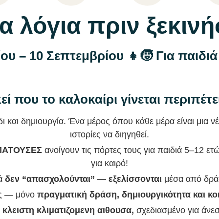
γα λόγια πριν ξεκιν
ίου – 10 Σεπτεμβρίου 👧🧒 Για παιδι
εί που το καλοκαίρι γίνεται περιπέτε
δι και δημιουργία. Ένα μέρος όπου κάθε μέρα είναι μια νέ
ιστορίες να διηγηθεί.
ΠΑΤΟΥΣΕΣ
ανοίγουν τις πόρτες τους για παιδιά 5–12 ετ
για καιρό!
ιά
δεν “απασχολούνται” — εξελίσσονται
μέσα από δράσ
ες — μόνο
πραγματική δράση, δημιουργικότητα και κ
 κλειστη κλιματιζομενη αιθουσα,
σχεδιασμένο για άνε