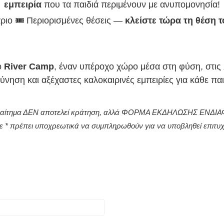
εμπειρία
που τα παιδιά περιμένουν με ανυπομονησία!
ριο 🎟️ Περιορισμένες θέσεις —
κλείστε τώρα τη θέση τ
ο
River Camp
, έναν υπέροχο χώρο μέσα στη φύση, στις
εύνηση και αξέχαστες καλοκαιρινές εμπειρίες για κάθε παι
ν αίτημα ΔΕΝ αποτελεί κράτηση, αλλά ΦΟΡΜΑ ΕΚΔΗΛΩΣΗΣ ΕΝΔ
με * πρέπει υποχρεωτικά να συμπληρωθούν για να υποβληθεί επιτ