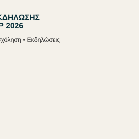
ΕΚΔΗΛΩΣΗΣ
 2026
ασχόληση • Εκδηλώσεις