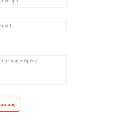
υμα σας