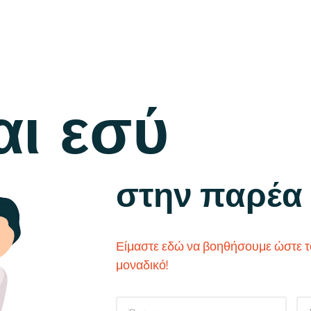
αι εσύ
στην παρέα 
Είμαστε εδώ να βοηθήσουμε ώστε το
μοναδικό!