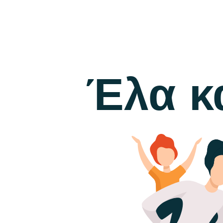
Έλα κ