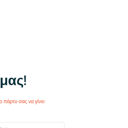
μας!
 πάρτυ σας να γίνει