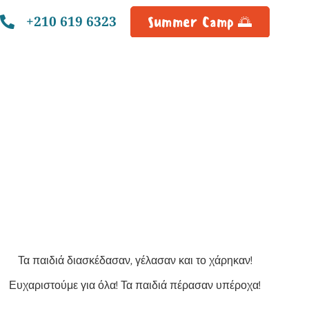
+210 619 6323
Summer Camp 🌅
Τα παιδιά διασκέδασαν, γέλασαν και το χάρηκαν!
Ευχαριστούμε για όλα! Τα παιδιά πέρασαν υπέροχα!